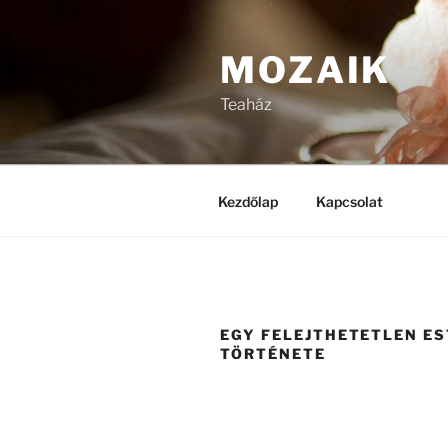
Tartalomhoz
MOZAIK
Teaház
Kezdőlap
Kapcsolat
EGY FELEJTHETETLEN ES
TÖRTÉNETE